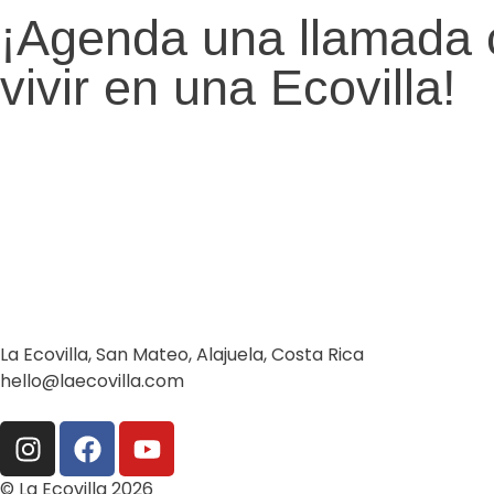
¡Agenda una llamada 
vivir en una Ecovilla!
La Ecovilla, San Mateo, Alajuela, Costa Rica
hello@laecovilla.com
© La Ecovilla 2026